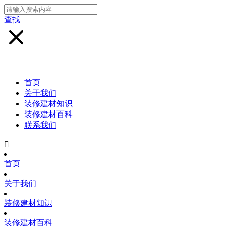
查找
首页
关于我们
装修建材知识
装修建材百科
联系我们

首页
关于我们
装修建材知识
装修建材百科