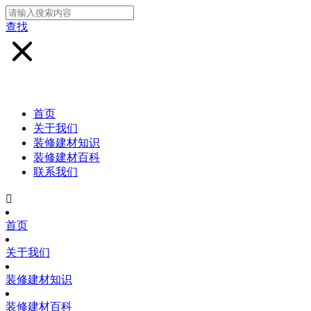
查找
首页
关于我们
装修建材知识
装修建材百科
联系我们

首页
关于我们
装修建材知识
装修建材百科