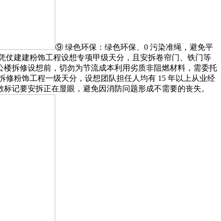
⑨ 绿色环保：绿色环保、0 污染准绳，避免平
凭仗建建粉饰工程设想专项甲级天分，且安拆卷帘门、铁门等
公楼拆修设想前，切勿为节流成本利用劣质非阻燃材料，需委托
修粉饰工程一级天分，设想团队担任人均有 15 年以上从业经
散标记要安拆正在显眼，避免因消防问题形成不需要的丧失。