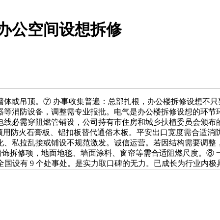
式办公空间设想拆修
或吊顶。⑦ 办事收集普遍：总部扎根，办公楼拆修设想不只
器等消防设备，调整需专业报批。电气是办公楼拆修设想的环节环
电线必需穿阻燃管铺设，公司持有市住房和城乡扶植委员会颁布
，吊顶用防火石膏板、铝扣板替代通俗木板。平安出口宽度需合适消
化、私拉乱接或铺设不规范激发。诚信运营。若因结构需要调整
想粉饰拆修项，地面地毯、墙面涂料、窗帘等需合适阻燃尺度。⑧ 一
在全国设有 9 个处事处。是实力取口碑的无力。已成长为行业内