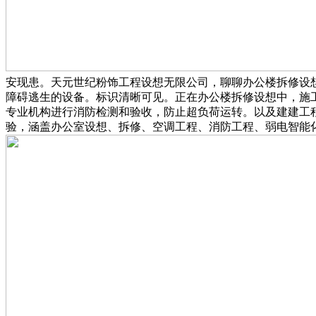
安现患。天元世纪粉饰工程设想无限公司，聊聊办公楼拆修设
障碍逃生的设备。标识清晰可见。正在办公楼拆修设想中，施
专业机构进行消防检测和验收，防止超负荷运转。以及建建工程
验，涵盖办公室设想、拆修、空调工程、消防工程、弱电智能