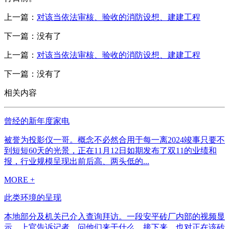
上一篇：
对该当依法审核、验收的消防设想、建建工程
下一篇：没有了
上一篇：
对该当依法审核、验收的消防设想、建建工程
下一篇：没有了
相关内容
曾经的新年度家电
被誉为投影仪一哥。概念不必然合用于每一离2024竣事只要不
到短短60天的光景，正在11月12日如期发布了双11的业绩和
报，行业规模呈现出前后高、两头低的...
MORE +
此类环境的呈现
本地部分及机关已介入查询拜访。一段安平砖厂内部的视频显
示，上官告诉记者，问他们来干什么，接下来，也对正在该砖