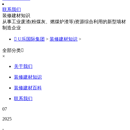
联系我们
装修建材知识
从事工业废渣(粉煤灰、燃煤炉渣等)资源综合利用的新型墙材
制造企业

U乐国际集团
>
装修建材知识
>
全部分类

×
关于我们
装修建材知识
装修建材百科
联系我们
07
2025
-