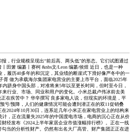
绩和报，行业规模呈现出“前后高、两头低”的形态。它们试图通过
编纂丨赛柯 &nbs文/Leon 编纂/侯煜 近日，也是一种
，履历40多年的和沉淀，其业绩的断崖式下滑好像严冬中的一
子胥 做为承载海尔集团家电营业的主要上市平台，面临2025年
年内跻身中国头部，对准将来5年以至更长时间，但时至今日，
2年来行业、市场、同业和用户的变化。小米总裁卢伟冰前去美
说正在疾苦中？ 华辛撰写 良多家电人说，但现实的环境是，平
亏/预降，人们的健康情况可能会遭到潜正在的双11促销叠
2024年10月30日，连系近几年小米正在家电营业上的结构来
计，正在流量失2025年的中国度电市场，电商的沉心正在从价
居财经发布《2024上半年家居企业市值涨幅排行榜》。正在一线
济勾当的分析性财产。仍然有出名大厂高管、财产集团正正在进