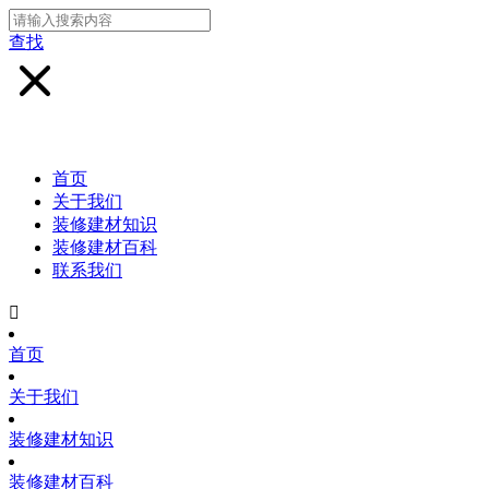
查找
首页
关于我们
装修建材知识
装修建材百科
联系我们

首页
关于我们
装修建材知识
装修建材百科