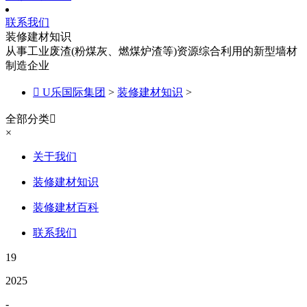
联系我们
装修建材知识
从事工业废渣(粉煤灰、燃煤炉渣等)资源综合利用的新型墙材
制造企业

U乐国际集团
>
装修建材知识
>
全部分类

×
关于我们
装修建材知识
装修建材百科
联系我们
19
2025
-