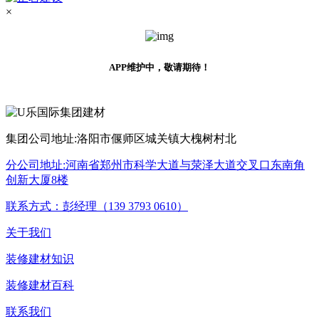
×
APP维护中，敬请期待！
集团公司地址:洛阳市偃师区城关镇大槐树村北
分公司地址:河南省郑州市科学大道与荥泽大道交叉口东南角
创新大厦8楼
联系方式：彭经理（139 3793 0610）
关于我们
装修建材知识
装修建材百科
联系我们