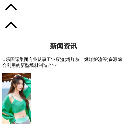
新闻资讯
U乐国际集团专业从事工业废渣(粉煤灰、燃煤炉渣等)资源综
合利用的新型墙材制造企业