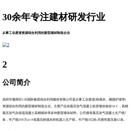
30余年专注建材研发行业
从事工业废渣资源综合利用的新型墙材制造企业
2
公司简介
洛阳市偃师区U乐国际集团综合利用建材有限公司是从事工业废渣(粉煤灰、燃煤炉渣等)
资源综合利用的新型墙材制造企业。主要产品有蒸压加气混凝土轻质墙体板材ALC，高精
蒸压加气自保温混凝土高精砌块等多种新型墙体材料。公司拥有蒸压加气混凝土生产线7
条，年产能260万m³;9条蒸压粉煤灰砖机器人生产线，年产能3亿块;共拥有蒸压釜62条。