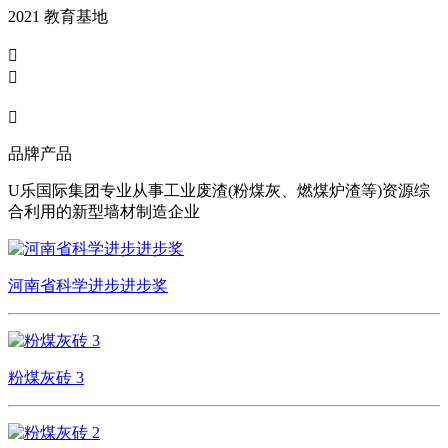
2021 教育基地



品牌产品
U乐国际集团专业从事工业废渣(粉煤灰、燃煤炉渣等)资源综
合利用的新型墙材制造企业
河南省科学进步进步奖
粉煤灰砖 3