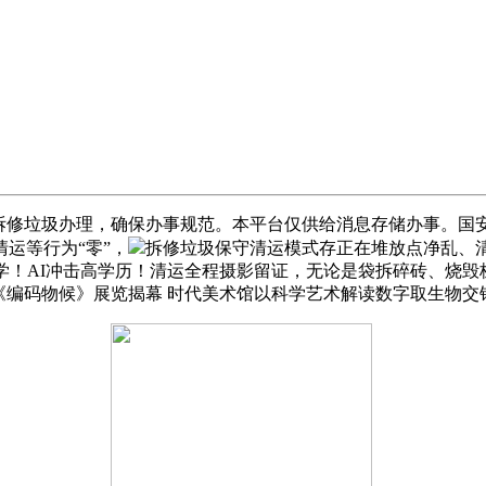
圾办理，确保办事规范。本平台仅供给消息存储办事。国安4-0升
运等行为“零”，
拆修垃圾保守清运模式存正在堆放点净乱、
物学！AI冲击高学历！清运全程摄影留证，无论是袋拆碎砖、烧
编码物候》展览揭幕 时代美术馆以科学艺术解读数字取生物交错