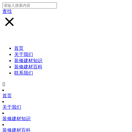
查找
首页
关于我们
装修建材知识
装修建材百科
联系我们

首页
关于我们
装修建材知识
装修建材百科