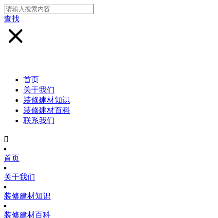
查找
首页
关于我们
装修建材知识
装修建材百科
联系我们

首页
关于我们
装修建材知识
装修建材百科