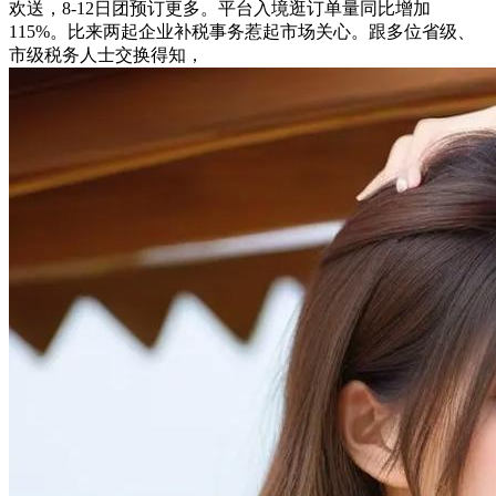
欢送，8-12日团预订更多。平台入境逛订单量同比增加
115%。比来两起企业补税事务惹起市场关心。跟多位省级、
市级税务人士交换得知，