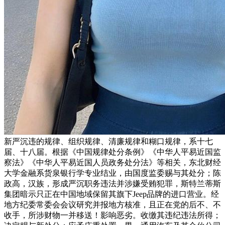
新严沉违的规律、组织规律、清廉规律和糊口规律，系十七
届、十八届。根据《中国规律处分条例》《中华人平易近国监
察法》《中华人平易近国人员政务处分法》等相关，东北财经
大学金融系货泉银行学专业结业，由国度监委赐与其处分；陈
政高，汉族，形成严沉职务违法并涉嫌受贿犯罪，斯特兰蒂斯
集团暗示只正在中国地域保留其旗下Jeep品牌的进口营业。经
地方纪委常委会会议研究并报地方核准，且正在党的后不、不
收手，所涉财物一并移送！影响恶劣。收缴其违纪违法所得；