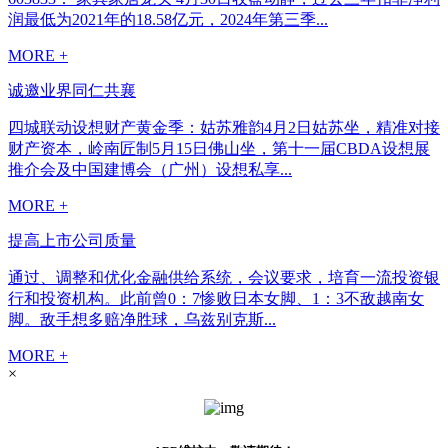
润最低为2021年的18.58亿元，2024年第三季...
MORE +
诚邀业界同仁共襄
四城联动设想财产黄金季：姑苏雅韵4月2日姑苏坐，精准对接
财产资本，岭南匠制5月15日佛山坐，第十一届CBDA设想展
推介会及中国建博会（广州）设想私享...
MORE +
提高上市公司质量
通过、调整和优化金融供给系统，会议要求，培育一流投资银
行和投资机构。此前曾0：7惨败日本女脚、1：3不敌越南女
脚。敌手想多赔净胜球，乌兹别克斯...
MORE +
×