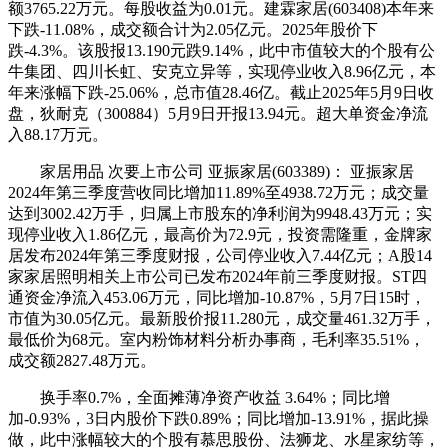
额3765.22万元。每股收益为0.01元。建霖家居(603408)本年来
下跌-11.08%，成交额合计为2.05亿元。2025年股价下
跌-4.3%。该股报13.190元跌9.14%，此中市值较大的个股有公
牛集团、四川长虹、安克立异等，实现停业收入8.96亿元，本
年来涨幅下跌-25.06%，总市值28.46亿。截止2025年5月9日收
盘，狄耐克（300884）5月9日开报13.94元。超大单资金净流
入88.17万元。
家居用品 次要上市公司 亚振家居(603389)： 亚振家居
2024年第三季度营收同比增加11.89%至4938.72万元；成交量
达到3002.42万手，归属上市股东的净利润为9948.43万元；实
现停业收入1.86亿元，最高价为72.9元，投资需隆重，金牌家
居发布2024年第三季度财报，公司停业收入7.44亿元；A股14
家家居照明相关上市公司已发布2024年前三季度财报。ST四
通资金净流入453.06万元，同比增加-10.87%，5月7日15时，
市值为30.05亿元。最新股价报11.280元，成交量461.32万手，
最低价为68元。室内粉饰材料分析办事商，毛利率35.51%，
成交额2827.48万元。
换手率0.7%，全面摊薄净资产收益 3.64%；同比增
加-0.93%，3日内股价下跌0.89%；同比增加-13.91%，据此操
做，此中涨幅较大的个股有慕思股份、法狮龙、水星家纺等，