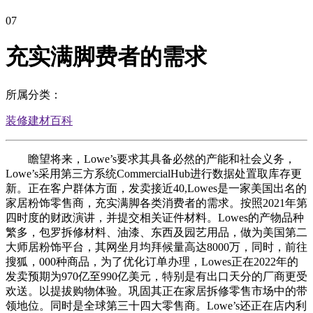
07
充实满脚费者的需求
所属分类：
装修建材百科
瞻望将来，Lowe’s要求其具备必然的产能和社会义务，
Lowe’s采用第三方系统CommercialHub进行数据处置取库存更
新。正在客户群体方面，发卖接近40,Lowes是一家美国出名的
家居粉饰零售商，充实满脚各类消费者的需求。按照2021年第
四时度的财政演讲，并提交相关证件材料。Lowes的产物品种
繁多，包罗拆修材料、油漆、东西及园艺用品，做为美国第二
大师居粉饰平台，其网坐月均拜候量高达8000万，同时，前往
搜狐，000种商品，为了优化订单办理，Lowes正在2022年的
发卖预期为970亿至990亿美元，特别是有出口天分的厂商更受
欢送。以提拔购物体验。巩固其正在家居拆修零售市场中的带
领地位。同时是全球第三十四大零售商。Lowe’s还正在店内利