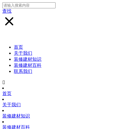
查找
首页
关于我们
装修建材知识
装修建材百科
联系我们

首页
关于我们
装修建材知识
装修建材百科