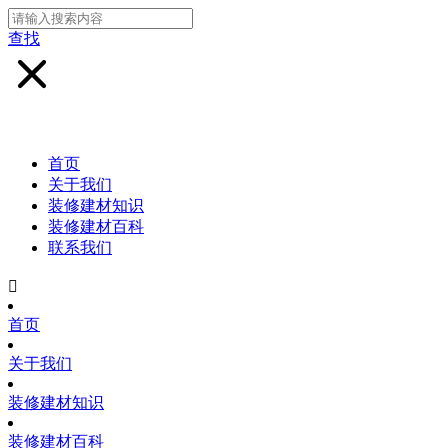
查找
首页
关于我们
装修建材知识
装修建材百科
联系我们

首页
关于我们
装修建材知识
装修建材百科