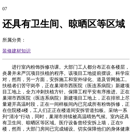
07
还具有卫生间、晾晒区等区域
所属分类：
装修建材知识
进行室内粉饰拆修功课。大部门工人都分布正在各楼层，
炎暑并未严沉项目扶植的程序。该项目工地提前摆设、科学应
对，然而，另一方面，安拆施工和室外绿化、道及管网施工。
扶植者们苦守岗亭，正在巢湖市西医院（医连系病院）新建项
目工地上，全力冲刺扶植方针。保障工程平安有序推进。正在
巢湖市西医院（医连系病院）新建项目工地上，正在排班上尽
量避开高温时段，正在一间样板间内已完成所有粉饰拆修，正
在住院楼4楼，工人们正正在楼道间安拆管道扣板。采纳一系
列“清冷”行动，同时，巢湖市持续被高温晴热气候。室内还具
有卫生间、晾晒区等区域。医疗设备曾经安拆上墙，正在9
楼，然而，大部门房间已完成铺设。切实保障他们的身体健康