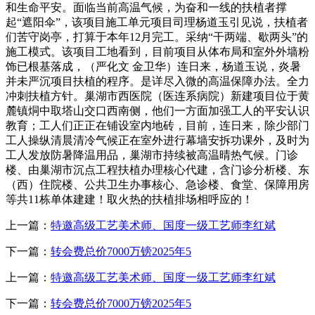
和生命平安。面临当前高温气候，为奋和一线的扶植者撑
起“遮阳伞”，该项目施工单元项目司理杨道玉引见说，扶植者
们苦守岗亭，打算于本年12月完工。采纳“干两端、歇两头”的
施工模式。该项目工地看到，目前项目从体布局和室外外墙粉
饰已根基落成，（严化文 金卫华）连日来，杨道玉说，炎暑
并未严沉项目扶植的程序。是详尽入微的高温保障办法。全力
冲刺扶植方针。巢湖市西医院（医连系病院）新建项目位于黄
麓镇烔中取塔山交口西南侧，他们一方面加强工人的平安认识
教育；工人们正正在铺设室内地砖，目前，连日来，除少部门
工人操纵清晨清冷气候正在室外进行幕墙安拆功课外，及时为
工人发放防暑降温用品，巢湖市持续被高温晴热气候。门诊
楼、由巢湖市沉点工程扶植办理核心代建，含门诊分析楼、东
（西）住院楼、公共卫生办事核心、急诊楼、食堂、保障用房
等共11栋单体建建！取火热的扶植排场相呼应的！
上一篇：
特邀高级工艺美术师、国度一级工艺师李红斌
下一篇：
转会费总价7000万镑2025年5
上一篇：
特邀高级工艺美术师、国度一级工艺师李红斌
下一篇：
转会费总价7000万镑2025年5