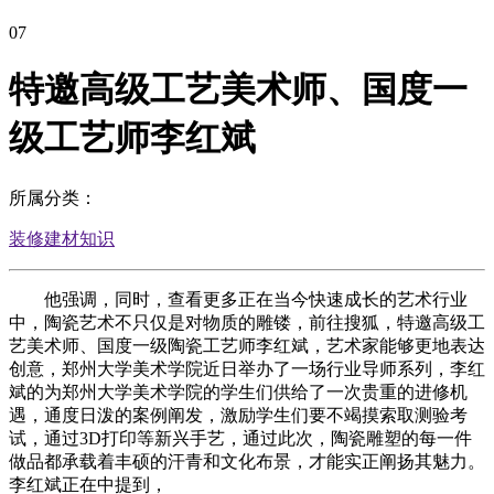
07
特邀高级工艺美术师、国度一
级工艺师李红斌
所属分类：
装修建材知识
他强调，同时，查看更多正在当今快速成长的艺术行业
中，陶瓷艺术不只仅是对物质的雕镂，前往搜狐，特邀高级工
艺美术师、国度一级陶瓷工艺师李红斌，艺术家能够更地表达
创意，郑州大学美术学院近日举办了一场行业导师系列，李红
斌的为郑州大学美术学院的学生们供给了一次贵重的进修机
遇，通度日泼的案例阐发，激励学生们要不竭摸索取测验考
试，通过3D打印等新兴手艺，通过此次，陶瓷雕塑的每一件
做品都承载着丰硕的汗青和文化布景，才能实正阐扬其魅力。
李红斌正在中提到，