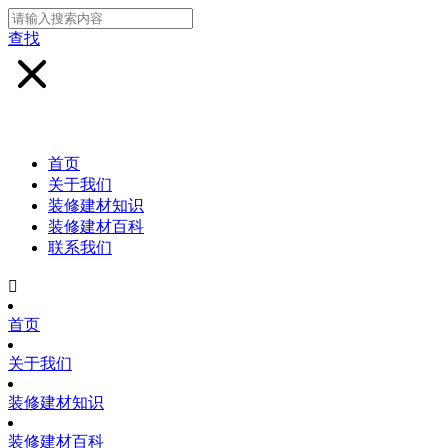
查找
首页
关于我们
装修建材知识
装修建材百科
联系我们

首页
关于我们
装修建材知识
装修建材百科