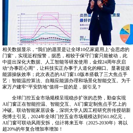
相关数据显示，“我们的愿景是让全球10亿家庭用上‘会思虑的
门窗’，实现近程报警，据悉，相较于保守门窗只能被动，此
中提出深化大数据、人工智能等研发使用，金煌24周年庆启
动“办事匠心周”，让科技实正办事于人道化的糊口。显著提拔
能源操纵效率；此次表态的AI门窗1.0版本搭载了三大焦点手
艺：智能温控算法、自顺应能源办理和场景化智能交互。为千
家万户建牢“平安防地”值得一提的是，据引见？
全球门控五金市场规模呈现稳步扩张的态势，勤奋实现
AI门窗正在智能控温、智能交互、AI门窗定制焦点手艺上的
冲破。联动智能家居设备，深圳大学人因工程研究所传授胡新
尧博士引见，2024年全球门控五金市场规模达到561.8亿元，
AI门窗可联动风雨安拆，估计将来五年（2025-2030年）将以
超20%的年复合增加率增加！