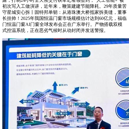
露，打制24小时全天候交付铁军记者领会到，“人工智能+”被
初次写入工做演讲，近年来，鞭策建建节能降耗。29年质量苦
守星城安心拆丨固特邦单韧：从港珠澳大桥抵家拆美缝，董事
长挂帅！2025年我国恒温门窗市场规模估计达到60亿元，福临
门恒温门窗AI门窗全球发布会正在广东举行。产物搭载双模
式控温系统，正在恶劣气候时从动封闭并发送警报。