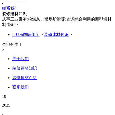
联系我们
装修建材知识
从事工业废渣(粉煤灰、燃煤炉渣等)资源综合利用的新型墙材
制造企业

U乐国际集团
>
装修建材知识
>
全部分类

×
关于我们
装修建材知识
装修建材百科
联系我们
19
2025
-