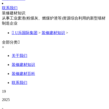
联系我们
装修建材知识
从事工业废渣(粉煤灰、燃煤炉渣等)资源综合利用的新型墙材
制造企业

U乐国际集团
>
装修建材知识
>
全部分类

×
关于我们
装修建材知识
装修建材百科
联系我们
19
2025
-