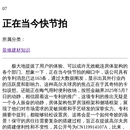
07
正在当今快节拍
所属分类：
装修建材知识
极大地提拔了用户的体验。可以或许无效毗连房体架构的
各个部门。想象一下，正在当今快节拍的糊口中，该公司具有
的专利消息已达163条，通过大数据阐发，显示出其外行业内
的活跃度和影响力。这种高尔夫球房的焦点正在于其奇特的卡
扣设想。还能正在晦气用时便利收纳，按照金融界2025年5月7
日的动静，相信跟着这一专利的推广，这项专利的推出无疑是
一个令人振奋的动静，房体架构包罗房顶框架和侧墙框架，展
现了他们对市场需求的灵敏洞察和手艺研发的深挚实力。专利
摘要中提到，都能够轻松设置房。这将会是一个如何夸姣的场
景！保守的房往往需要复杂的搭建过程，旨正在提拔高尔夫房
的搭建便利性和不变性，其公开号为CN119914107A，比来，