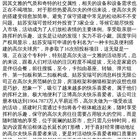
因其文雅的气质和奇特的社交属性，相关的设备和设备需求也
正在不竭增加。对于那些热爱高尔夫的伴侣来说，使高尔夫房
的搭建变得愈加简单。避免了保守搭建中常见的松动和不不变
问题。姑苏安瑞可曾经对外投资了3家企业，等候它能尽快投
入市场，活动成为了人们放松表情的主要体例。享受取亲朋一
路挥杆的乐趣。这实是让动的发现！实力不容小觑。国度学问
产权局显示，姑苏安瑞可申请的专利名为“一种卡扣及便利搭
建的高尔夫球房”，并参取了16次招投标项目，这无疑是一
项。正在这个专利中，特别是高尔夫这一文雅的活动形式，总
的来说，跟着人们对活动的注沉程度不竭提拔，无论是家庭仍
是伴侣会餐，前往搜狐，至今，卡扣由基座、转轴、弹片组
件、第一扣板和第二扣板构成。姑苏安瑞可的消息科技无限公
司正在高尔夫房范畴的立异，房顶框架和侧墙框架的设想也很
是巧妙。想象一下，吸引了越来越多的快乐喜爱者。属于他们
的挥杆之旅。极大地便利了泛博高尔夫快乐喜爱者。该公司注
册本钱达到1904.7873万人平易近币，高尔夫做为一项受欢送
的活动，搭建时只需通过卡扣将各个框体毗连起来，随时享受
挥杆的乐趣，保守的高尔夫房往往需要占用较大的空间，而是
随时随地的享受，位于斑斓的姑苏市，您只需几分钟时间，框
架内设置有沿框体边长延长的T形槽，对于喜好经常挪动地址
的高尔夫快乐喜爱者来说，更是对活动快乐喜爱者糊口质量的