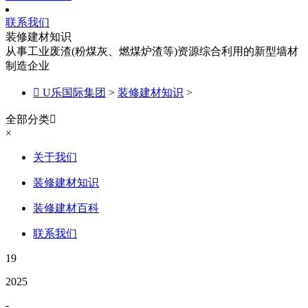
联系我们
装修建材知识
从事工业废渣(粉煤灰、燃煤炉渣等)资源综合利用的新型墙材
制造企业

U乐国际集团
>
装修建材知识
>
全部分类

×
关于我们
装修建材知识
装修建材百科
联系我们
19
2025
-