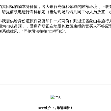
因标的物本身价值，各大银行充值和领取的限额环境可上彀查
。请提前致电进行看样预定（抵达现场后请共同工做人员放置，
需供给身份证原件及复印件一式两份）到浙江省象山县施行局一楼
为扣板吊顶，，受房产所正在地限购政策束缚的竞买人不答应竞拍
系德律风：“同伦司法拍拍”自帮预定。
APP维护中，敬请期待！