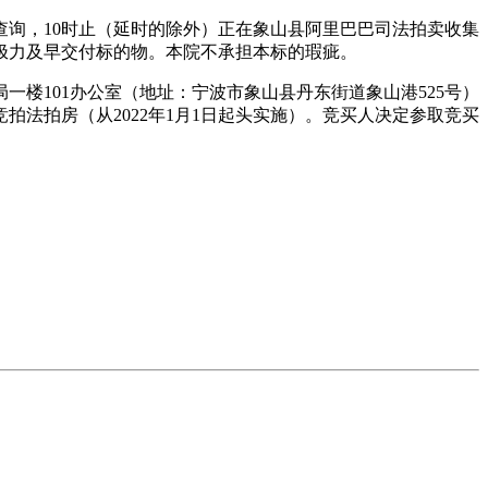
询，10时止（延时的除外）正在象山县阿里巴巴司法拍卖收集
极力及早交付标的物。本院不承担本标的瑕疵。
101办公室（地址：宁波市象山县丹东街道象山港525号）
法拍房（从2022年1月1日起头实施）。竞买人决定参取竞买