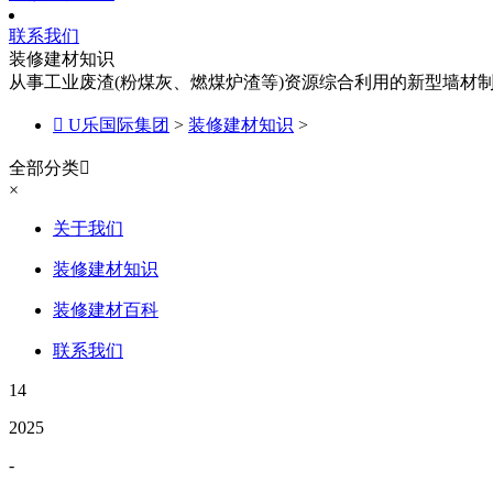
联系我们
装修建材知识
从事工业废渣(粉煤灰、燃煤炉渣等)资源综合利用的新型墙材

U乐国际集团
>
装修建材知识
>
全部分类

×
关于我们
装修建材知识
装修建材百科
联系我们
14
2025
-