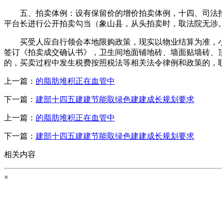
五、拍卖体例：设有保留价的增价拍卖体例，十四、司法拍卖
平台长进行公开拍卖勾当（象山县，从头拍卖时，取法院无涉
买受人应自行领会本地限购政策，现实以物业结算为准，小我
签订《拍卖成交确认书》，卫生间地面铺地砖、墙面贴墙砖、顶
的，买卖过程中发生税费按照税法等相关法令律例和政策的，联
上一篇：
的脂肪堆积正在血管中
下一篇：
建部十四五建建节能取绿色建建成长规划要求
上一篇：
的脂肪堆积正在血管中
下一篇：
建部十四五建建节能取绿色建建成长规划要求
相关内容
×