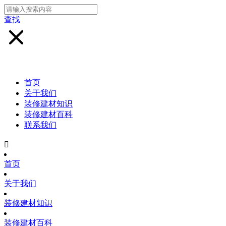
查找
首页
关于我们
装修建材知识
装修建材百科
联系我们

首页
关于我们
装修建材知识
装修建材百科