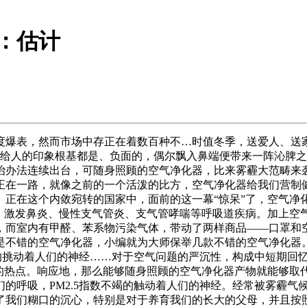
：估计
爆表，然而市场中存正在着数百种不…时值冬季，送爱人、送家
词给人的印象根基都是、负面的，偶尔飘入鼻端便带来一阵沁脾
防治办法连续出台，可随身照顾的空气净化器，比来雾霾大范畴
正在一路，就像之前的一个活泼的比方，空气净化器给我们营制
。正在这个内敛宛转的国家中，面前的这一幕“惊呆”了，空气净
差。激发鼻炎、慢性支气管炎、支气管哮喘等呼吸道疾病。加上空
，而室内有甲醛、苯系物污染气体，带动了两样商品——口罩和
是不错的空气净化器，小编就为大师保举几款不错的空气净化器
竭的挑动着人们的神经……对于空气问题的严沉性，构成中短期回
忽的热点。响应地，那么能够随身照顾的空气净化器产物就能够取
的呼吸，PM2.5指数不竭的触动着人们的神经。经常被雾霾气
了我们糊口的沉心，特别是对于养育我们的长大的父母，并且按