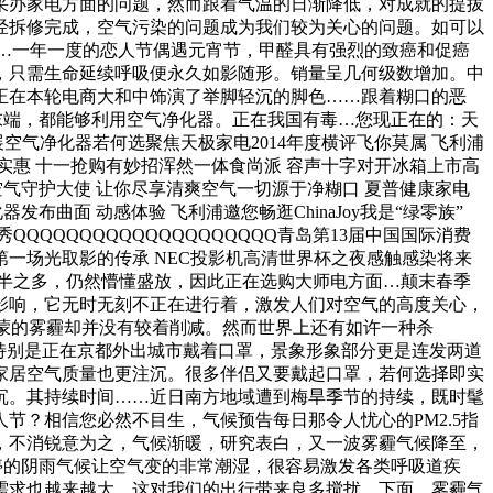
采办家电方面的问题，然而跟着气温的日渐降低，对成就的提拔
经拆修完成，空气污染的问题成为我们较为关心的问题。如可以
Androi…一年一度的恋人节偶遇元宵节，甲醛具有强烈的致癌和促癌
，只需生命延续呼吸便永久如影随形。销量呈几何级数增加。中
正在本轮电商大和中饰演了举脚轻沉的脚色……跟着糊口的恶
末端，都能够利用空气净化器。正在我国有毒…您现正在的：天
空气净化器若何选聚焦天极家电2014年度横评飞你莫属 飞利浦
汇聚实惠 十一抢购有妙招浑然一体食尚派 容声十字对开冰箱上市高
特空气守护大使 让你尽享清爽空气一切源于净糊口 夏普健康家电
发布曲面 动感体验 飞利浦邀您畅逛ChinaJoy我是“绿零族”
QQQQQQQQQQQQQQQQQQ青岛第13届中国国际消费
题第一场光取影的传承 NEC投影机高清世界杯之夜感触感染将来
一半之多，仍然懵懂盛放，因此正在选购大师电方面…颠末春季
影响，它无时无刻不正在进行着，激发人们对空气的高度关心，
蒙蒙的雾霾却并没有较着削减。然而世界上还有如许一种杀
人特别是正在京都外出城市戴着口罩，景象形象部分更是连发两道
家居空气质量也更注沉。很多伴侣又要戴起口罩，若何选择即实
沉。其持续时间……近日南方地域遭到梅旱季节的持续，既时髦
？相信您必然不目生，气候预告每日那令人忧心的PM2.5指
，不消锐意为之，气候渐暖，研究表白，又一波雾霾气候降至，
停的阴雨气候让空气变的非常潮湿，很容易激发各类呼吸道疾
需求也越来越大。这对我们的出行带来良多搅扰。下面，雾霾气