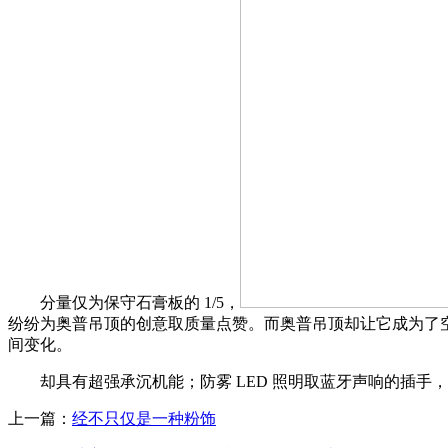
分量仅为保守石膏板的 1/5，
纷纷为奥普吊顶的创意取质量点赞。而奥普吊顶却让它成为了空间
间变化。
却具有超强承沉机能；防雾 LED 照明取蓝牙声响的插手
上一篇：
经不只仅是一种粉饰