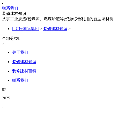
联系我们
装修建材知识
从事工业废渣(粉煤灰、燃煤炉渣等)资源综合利用的新型墙材

U乐国际集团
>
装修建材知识
>
全部分类

×
关于我们
装修建材知识
装修建材百科
联系我们
07
2025
-