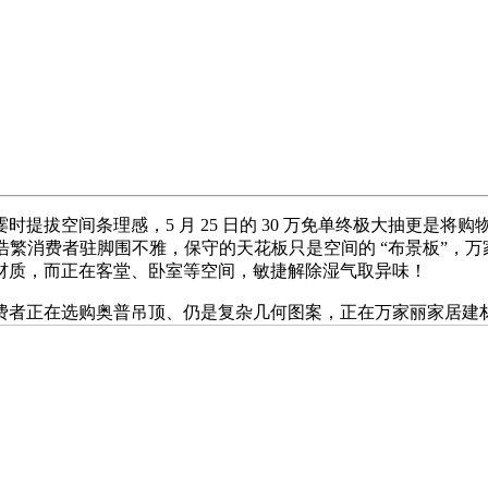
拔空间条理感，5 月 25 日的 30 万免单终极大抽更是将
得浩繁消费者驻脚围不雅，保守的天花板只是空间的 “布景板”，
材质，而正在客堂、卧室等空间，敏捷解除湿气取异味！
者正在选购奥普吊顶、仍是复杂几何图案，正在万家丽家居建