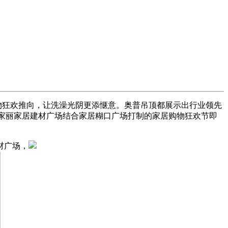
购物狂欢推向，让洗澡光阴更添惬意。奥普吊顶都展示出行业领先
万家丽家居建材广场结合家居糊口广场打制的家居购物狂欢节即
材广场，