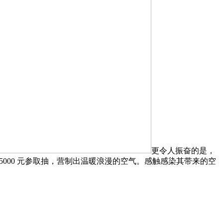
更令人振奋的是，
000 元参取抽，营制出温暖浪漫的空气。感触感染其带来的空