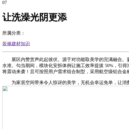
07
让洗澡光阴更添
所属分类：
装修建材知识
展区内赞赏声此起彼伏。源于对功能取美学的完满融合。霎时提
水准。勾当期间，模块化安拆体例让施工效率提拔 50%，引
将震动来袭！且可按照用户需求组合制型，采用航空级铝合金
为家居空间带来令人惊讶的美学，无机会幸运免单，让消费