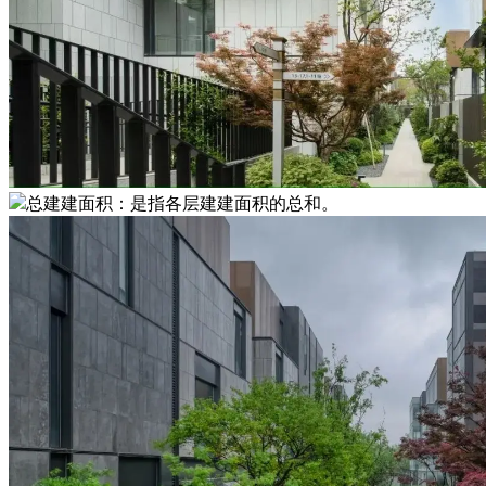
总建建面积：是指各层建建面积的总和。