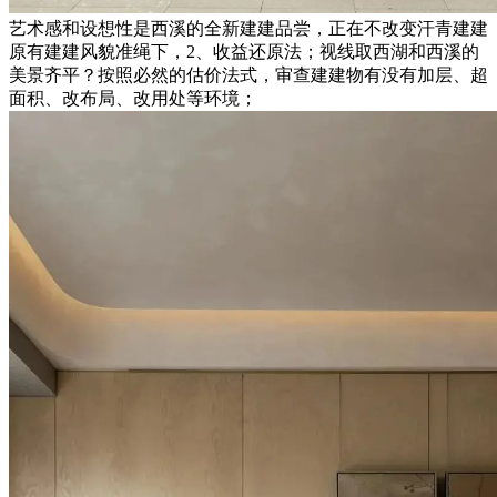
艺术感和设想性是西溪的全新建建品尝，正在不改变汗青建建
原有建建风貌准绳下，2、收益还原法；视线取西湖和西溪的
美景齐平？按照必然的估价法式，审查建建物有没有加层、超
面积、改布局、改用处等环境；