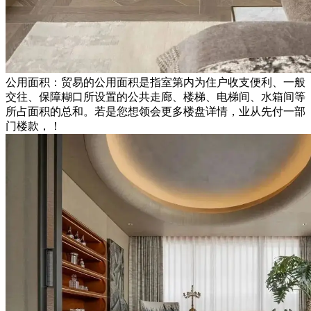
公用面积：贸易的公用面积是指室第内为住户收支便利、一般
交往、保障糊口所设置的公共走廊、楼梯、电梯间、水箱间等
所占面积的总和。若是您想领会更多楼盘详情，业从先付一部
门楼款，！