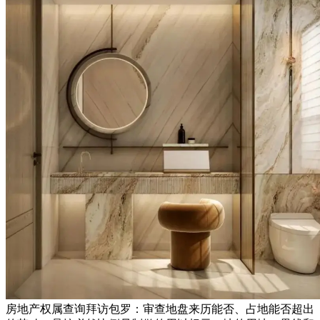
房地产权属查询拜访包罗：审查地盘来历能否、占地能否超出