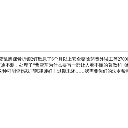
脚踝骨折锁2钉歇息了6个月以上安全赔除药费外误工等27000
W，交通不测，处理了“曹雪芹为什么要写一部让人看不懂的著做和
这种可能评伤残吗陈律师好！过期未还……我需要你们的法令帮帮