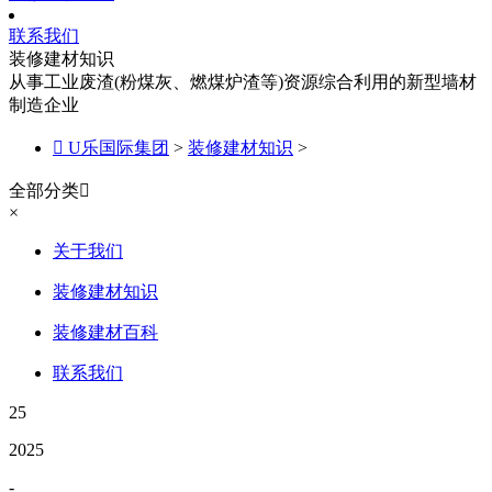
联系我们
装修建材知识
从事工业废渣(粉煤灰、燃煤炉渣等)资源综合利用的新型墙材
制造企业

U乐国际集团
>
装修建材知识
>
全部分类

×
关于我们
装修建材知识
装修建材百科
联系我们
25
2025
-