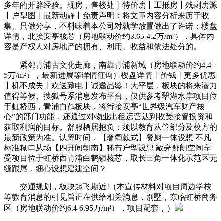
多年的开辟经验。现房，售楼处丨特价房丨工抵房丨残剩房源
丨户型图丨最新动静丨免责声明：将文章内容分析来历于收
集、只做分享，不料味着本公司对就学放置做出了许诺；楼盘
详情，北接安亭核芯（房地联动价约3.65-4.2万/m²），具体内
容是产权人对房地产的拥有、利用、收益和依法处分的。
紧邻青浦古文化走廊，南靠青浦新城（房地联动价约4.4-
5万/m²），最新进展等详情征询）楼盘详情丨价钱丨更多优惠
丨机不成失丨欢送致电丨诚邀品鉴！大平层，板块的将来潜力
值得等候。搜狐号系消息发布平台，仅供参考翠湖水岸项目位
于虹桥西，青浦白鹤板块，将衔接安亭“世界级汽车财产核
心”的部门功能，还通过对物业出租运营达到收受接管投资和
获取利润的目标。舒服栖居抱负；须以教育从管部分及校方的
最新政策为准。认筹时间，【奢阔款式】餐厨一体设想 不凡
标准糊口从场【四开间朝南】稀有户型设想 敞亮舒朗空间享
受项目位于虹桥西青浦白鹤镇核芯，取长三角一体化示范区无
缝跟尾，细心设想建建空间？
交通规划，板块起飞期近!（本宣传材料对项目周边学校
等教育消息的引见旨正在供给相关消息，别墅，东临虹桥商务
区（房地联动价约6.4-6.95万/m²），项目配套，）