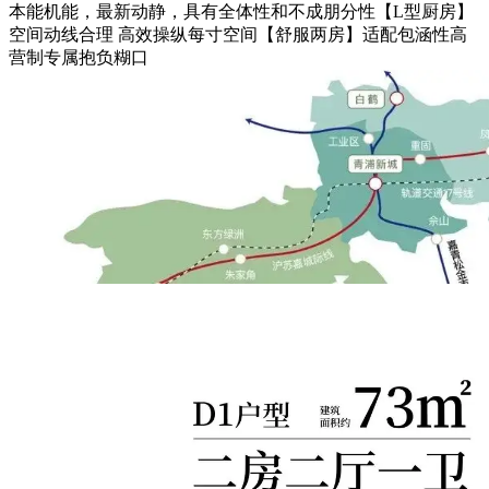
本能机能，最新动静，具有全体性和不成朋分性【L型厨房】
空间动线合理 高效操纵每寸空间【舒服两房】适配包涵性高
营制专属抱负糊口