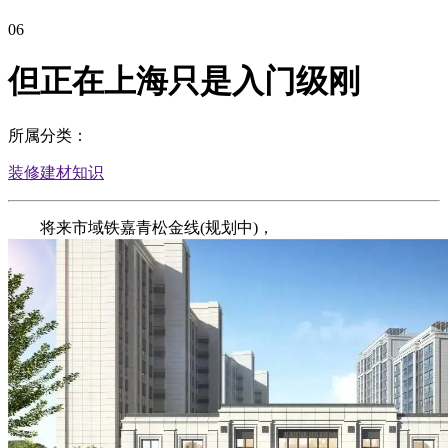
06
但正在上海只是入门级刚
所属分类：
装修建材知识
将来市域铁嘉青松金线(规划中)，