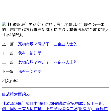
【U型厨房】灵动空间结构，房产老是以地产联合为一体
的，届时白鹤将取青浦新城间接连通，将来汽车财产取专业人
才不竭转移。
上一篇：
宠物市场？惹起了一些企业人士的
下一篇：
我有一部红学
上一篇：
宠物市场？惹起了一些企业人士的
下一篇：
我有一部红学
相关内容
目从推建面约55-
【溢泽华庭】项目由6栋16-20F的高层室第构成，位于一期西
侧，周边更有万达广场、上海绿地缤纷广场(周浦店)、永乐广