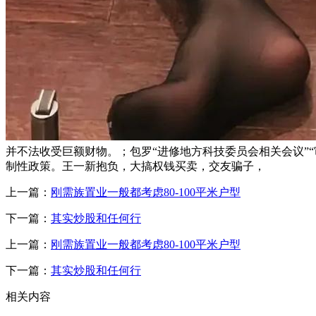
并不法收受巨额财物。；包罗“进修地方科技委员会相关会议”“
制性政策。王一新抱负，大搞权钱买卖，交友骗子，
上一篇：
刚需族置业一般都考虑80-100平米户型
下一篇：
其实炒股和任何行
上一篇：
刚需族置业一般都考虑80-100平米户型
下一篇：
其实炒股和任何行
相关内容