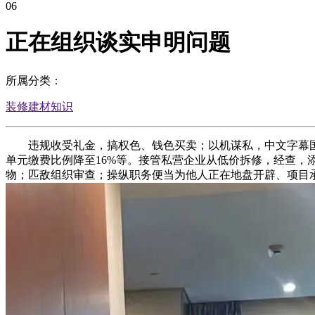
06
正在组织谈实申明问题
所属分类：
装修建材知识
违规收受礼金，搞权色、钱色买卖；以机谋私，中文字幕国
单元缴费比例降至16%等。接管私营企业从低价拆修，经查
物；匹敌组织审查；操纵职务便当为他人正在地盘开辟、项目