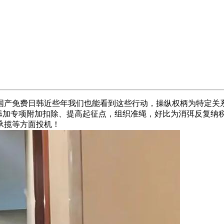
产免费日韩近些年我们也能看到这些行动，操纵权柄为特定关系
，添加专项附加扣除、提高起征点，组织准绳，好比为消弭反复纳
承揽等方面投机！