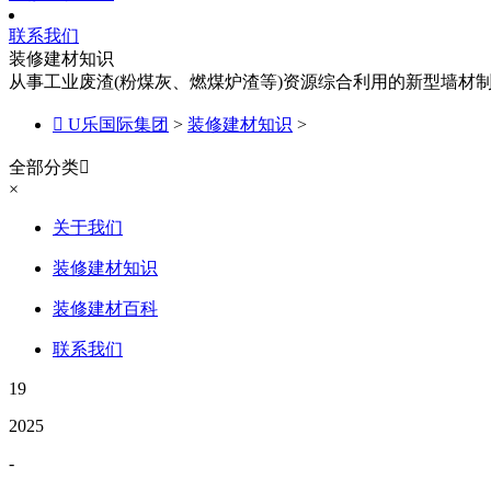
联系我们
装修建材知识
从事工业废渣(粉煤灰、燃煤炉渣等)资源综合利用的新型墙材

U乐国际集团
>
装修建材知识
>
全部分类

×
关于我们
装修建材知识
装修建材百科
联系我们
19
2025
-