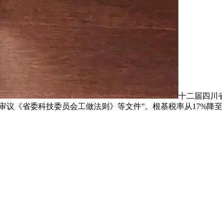
十二届四川
审议《省委科技委员会工做法则》等文件”。根基税率从17%降