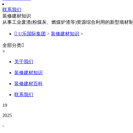
联系我们
装修建材知识
从事工业废渣(粉煤灰、燃煤炉渣等)资源综合利用的新型墙材

U乐国际集团
>
装修建材知识
>
全部分类

×
关于我们
装修建材知识
装修建材百科
联系我们
19
2025
-