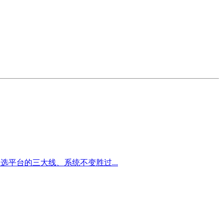
选平台的三大线、系统不变胜过...