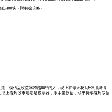
400块（附实操攻略）
觉：模仿盘收益率跨越80%的人，现正在每天花1块钱用舆情
正在书上看到股市短期是投票器，系本坐原创，成果持续碰到假信