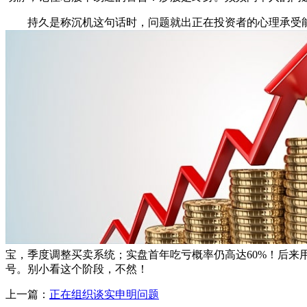
持久是称沉机这句话时，问题就出正在投资者的心理承受能力
宝，季度调整买卖系统；实盘首年吃亏概率仍高达60%！后来
号。别小看这个阶段，不然！
上一篇：
正在组织谈实申明问题