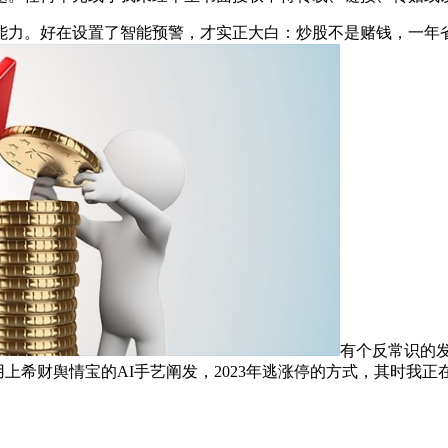
。好在设置了智能预警，才实正大白：炒股不是赌钱，一年省出
有个反常识的发
用上希财舆情宝的AI手艺阐发，2023年逃涨停的方式，其时我