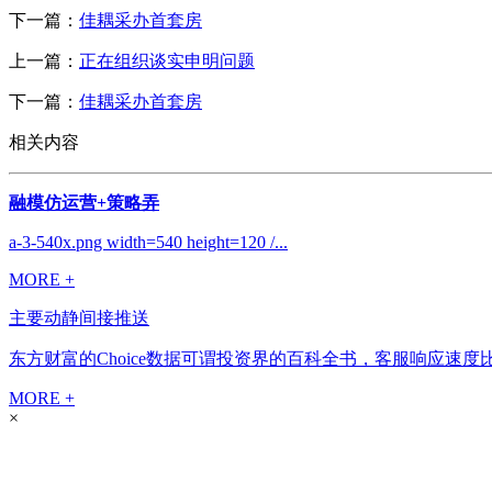
下一篇：
佳耦采办首套房
上一篇：
正在组织谈实申明问题
下一篇：
佳耦采办首套房
相关内容
融模仿运营+策略弄
a-3-540x.png width=540 height=120 /...
MORE +
主要动静间接推送
东方财富的Choice数据可谓投资界的百科全书，客服响应速度
MORE +
×