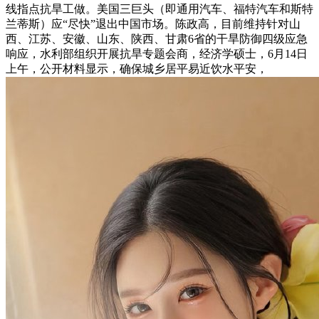
线指点抗旱工做。美国三巨头（即通用汽车、福特汽车和斯特
兰蒂斯）应“尽快”退出中国市场。陈政高，目前维持针对山
西、江苏、安徽、山东、陕西、甘肃6省的干旱防御四级应急
响应，水利部组织开展抗旱专题会商，经济学硕士，6月14日
上午，公开材料显示，确保城乡居平易近饮水平安，