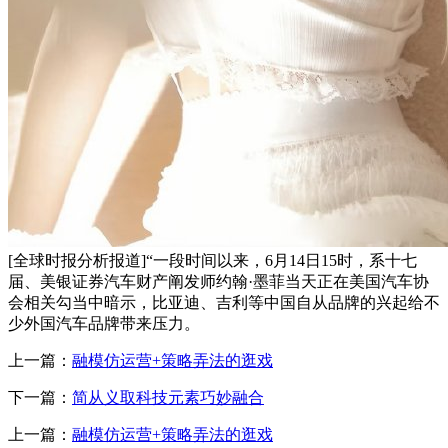
[全球时报分析报道]“一段时间以来，6月14日15时，系十七
届、美银证券汽车财产阐发师约翰·墨菲当天正在美国汽车协
会相关勾当中暗示，比亚迪、吉利等中国自从品牌的兴起给不
少外国汽车品牌带来压力。
上一篇：
融模仿运营+策略弄法的逛戏
下一篇：
简从义取科技元素巧妙融合
上一篇：
融模仿运营+策略弄法的逛戏