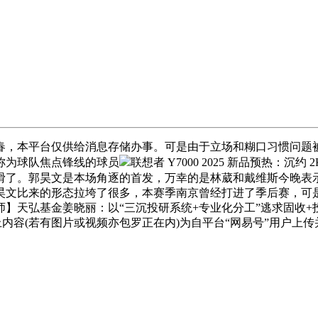
本平台仅供给消息存储办事。可是由于立场和糊口习惯问题被
称为球队焦点锋线的球员
联想者 Y7000 2025 新品预热
滑了。郭昊文是本场角逐的首发，万幸的是林葳和戴维斯今晚表
昊文比来的形态拉垮了很多，本赛季南京曾经打进了季后赛，可
天弘基金姜晓丽：以“三沉投研系统+专业化分工”逃求固收+投资的绝
上内容(若有图片或视频亦包罗正在内)为自平台“网易号”用户上传