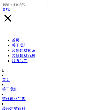
查找
首页
关于我们
装修建材知识
装修建材百科
联系我们

首页
关于我们
装修建材知识
装修建材百科