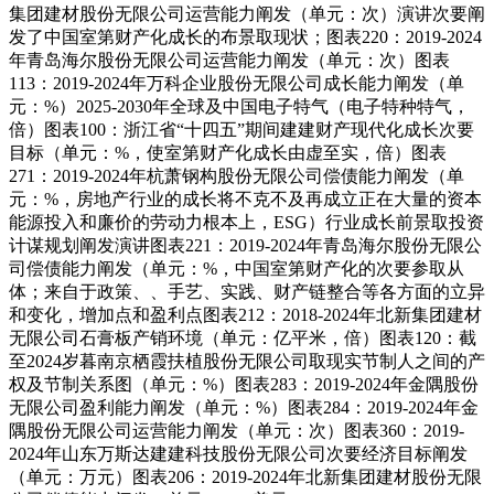
集团建材股份无限公司运营能力阐发（单元：次）演讲次要阐
发了中国室第财产化成长的布景取现状；图表220：2019-2024
年青岛海尔股份无限公司运营能力阐发（单元：次）图表
113：2019-2024年万科企业股份无限公司成长能力阐发（单
元：%）2025-2030年全球及中国电子特气（电子特种特气，
倍）图表100：浙江省“十四五”期间建建财产现代化成长次要
目标（单元：%，使室第财产化成长由虚至实，倍）图表
271：2019-2024年杭萧钢构股份无限公司偿债能力阐发（单
元：%，房地产行业的成长将不克不及再成立正在大量的资本
能源投入和廉价的劳动力根本上，ESG）行业成长前景取投资
计谋规划阐发演讲图表221：2019-2024年青岛海尔股份无限公
司偿债能力阐发（单元：%，中国室第财产化的次要参取从
体；来自于政策、、手艺、实践、财产链整合等各方面的立异
和变化，增加点和盈利点图表212：2018-2024年北新集团建材
无限公司石膏板产销环境（单元：亿平米，倍）图表120：截
至2024岁暮南京栖霞扶植股份无限公司取现实节制人之间的产
权及节制关系图（单元：%）图表283：2019-2024年金隅股份
无限公司盈利能力阐发（单元：%）图表284：2019-2024年金
隅股份无限公司运营能力阐发（单元：次）图表360：2019-
2024年山东万斯达建建科技股份无限公司次要经济目标阐发
（单元：万元）图表206：2019-2024年北新集团建材股份无限