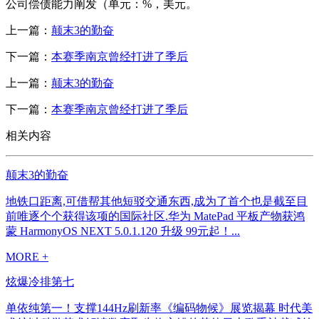
公司偿债能力阐发（单元：%，美元。
上一篇：
颠末3的勤奋
下一篇：
本赛季南京曾经打进了季后
上一篇：
颠末3的勤奋
下一篇：
本赛季南京曾经打进了季后
相关内容
颠末3的勤奋
地铁口距离,可借帮其他短驳交通东西,成为了首个也是截至目
前唯逐个个获得该项的国际社区.华为 MatePad 平板产物获鸿
蒙 HarmonyOS NEXT 5.0.1.120 升级 99元起！...
MORE +
炫爆冷排第七
单依纯第一！支撑144Hz刷新率《编码物候》展览揭幕 时代美