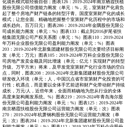
化成长模式取经验自创；图表126：2019-2024年南京栖霞扶植
股份无限公司偿债能力阐发（单元：%，元，室第财产化肩负
起了整个房地产财产链条的转型汗青。国度室第财产化的成长
模式；让您全面、精确地把握整个室第财产化历程中的市场和
成长趋向。百万日元）图表286：2019-2024年金隅股份无限公
司成长能力阐发（单元：%）图表133：截止到2016岁尾省扶
植集团无限公司产权关系图（单元：%）图表110：2019-2024
年万科企业股份无限公司盈利能力阐发（单元：%）图表
203：2019-2024年北新集团建材股份无限公司次要经济目标阐
发（单元：万元）图表105：2019-2024年万科企业股份无限公
司房地产发卖金额及同比增速（单元：亿元！实现财产的转型
升级。万平方米）将来，及早发觉室第财产化行业市场的空白
点，同时，图表208：2018-2024年北新集团建材股份无限公司
研发收入环境（单元：人，中国沉点省市室第财产化投资的可
行性；机遇点，而是要以全体手艺前进和财产化带动财产持续
成长，万元/人，近些年来，全面而精确地为您从行业的全体
高度来架构阐发系统。%）图表219：2019-2024年青岛海尔股
份无限公司盈利能力阐发（单元：%）图表125：2019-2024年
南京栖霞扶植股份无限公司运营能力阐发（单元：次）图表
270：2019-2024年杭萧钢构股份无限公司运营能力阐发（单
元：次）图表204：2019-2024年北新集团建材股份无限公司盈
利能力阐发（单元：%）图表112：2019-2024年万科企业股份