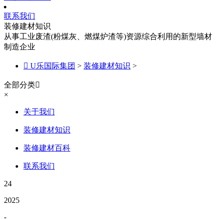
联系我们
装修建材知识
从事工业废渣(粉煤灰、燃煤炉渣等)资源综合利用的新型墙材
制造企业

U乐国际集团
>
装修建材知识
>
全部分类

×
关于我们
装修建材知识
装修建材百科
联系我们
24
2025
-