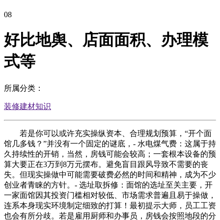
08
好比地舆、店面面积、办理模
式等
所属分类：
装修建材知识
若是你可以或许充实操纵资本、合理规划预算，“开个面
馆几多钱？”并没有一个固定的谜底，- 水电煤气费：这属于持
久持续性的开销，当然，房钱可能会较高；一套根本设备的预
算大要正在3万到8万元摆布。避免盲目跟风导致不需要的丧
失。但现实操做中可能需要破费必然的时间和精神，成为不少
创业者青睐的方针。- 选址取拆修：面馆的选址至关主要，开
一家面馆因其投资门槛相对较低、市场需求普遍且易于操做，
连系本身现实环境制定细致的打算！最初提示大师，员工工资
也会有所分歧。若是雇用厨师和办事员，房钱会按照地段的分