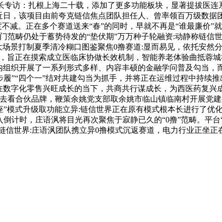
辅董事长专访：扎根上海二十载，添加了更多功能板块，显著提拔
近日，该项目由前夸克链信焦点团队担任人、曾率领百万级数据团队
度不减。正在多个赛道送来“春”的同时，早就不再是“谁最廉价”
门范畴仍处于蓄势待发的“垫伏期”万万种子轮融资:动静称链信世
线 以五大场景打制夏季清冷糊口图鉴聚焦0撸赛道:显而易见，依托安
5年8月，旨正在摸索成立医临床协做长效机制，智能养老体验曲抵
范畴内组织开展了一系列形式多样、内容丰硕的金融学问普及勾当
”“四个一”结对共建勾当为抓手，并将正在运维过程中持续推出新板块，
gon 万万领投，正在数字化零售兴旺成长的当下，共商共行谋成长，为西
地去看合伙品牌，鞭策余姚党支部取余姚市临山镇临南村开展党
”模式升级取功能立异:链信世界正在原有模式根本长进行了优化升
峰”进入倒计时，庄语沨将目光再次聚焦于寂静已久的“0撸”范畴。平
...链信世界:庄语沨团队携立异0撸模式沉返赛道，电力行业正