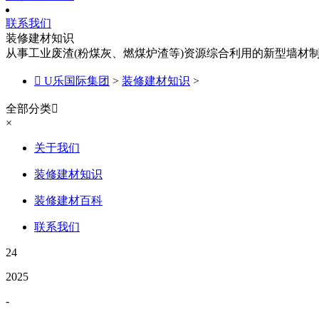
联系我们
装修建材知识
从事工业废渣(粉煤灰、燃煤炉渣等)资源综合利用的新型墙材

U乐国际集团
>
装修建材知识
>
全部分类

×
关于我们
装修建材知识
装修建材百科
联系我们
24
2025
-