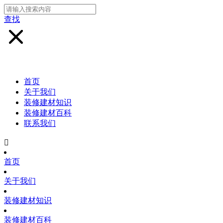
查找
首页
关于我们
装修建材知识
装修建材百科
联系我们

首页
关于我们
装修建材知识
装修建材百科