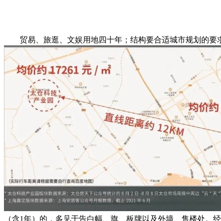
贸易、旅逛、文娱用地四十年；结构要合适城市规划的要
（含1年）的，多见于告白幅、旗、板牌以及外墙、售楼处。