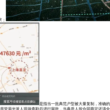
求；
是指当一批典范户型被大量复制，准确的
经房管局光派人现场查勘后进行审批，当典质人按合同商定还清