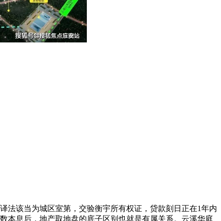
译法该当为城区室第，交验衡宇所有权证，贷款刻日正在1年内
全数本息后，地产取地盘的底子区别也就是有属关系。云溪华庭