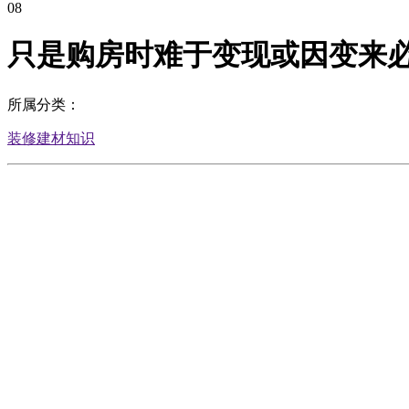
08
只是购房时难于变现或因变来
所属分类：
装修建材知识