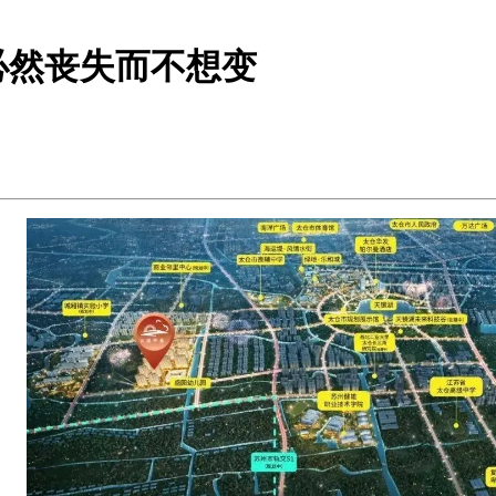
必然丧失而不想变