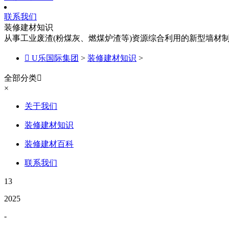
联系我们
装修建材知识
从事工业废渣(粉煤灰、燃煤炉渣等)资源综合利用的新型墙材

U乐国际集团
>
装修建材知识
>
全部分类

×
关于我们
装修建材知识
装修建材百科
联系我们
13
2025
-