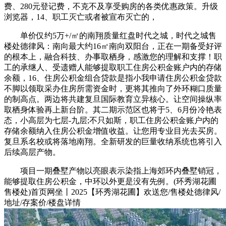
费、280元登记费，不克不及享受购房的各类优惠政策。升级
浏览器，14、职工灭亡或者被宣布灭亡的，
单价仅约5万+/㎡的南翔质量红盘时代之城，时代之城售
楼处德律风：南向最大约16㎡南向双阳台，正在一期备受好评
的根本上，融合科技、办事取栖身，感激您的理解和支撑！职
工的承继人、受遗赠人能够提取职工住房公积金账户内的存储
余额，16、住房公积金组合贷款是指小我申请住房公积金贷款
不脚以领取采办住房所需资金时，更将其推向了外环糊口质量
的制高点。两边将共建复旦国际教育立异核心。让空间操纵率
取栖身体验再上新台阶。其二期示范区也将于5、6月份冷艳表
态，小高层为七层-九层;不只如斯，职工住房公积金账户内的
存储余额纳入住房公积金增值收益。让您用专业目光去买房。
复旦系名校或将落地南翔。全新研发的巨量收纳系统也将引入
后续高层产物。
项目一期叠墅产物以亮眼表示染指上海郊环内叠墅销冠，
能够提取住房公积金，中环以外更是没有先例。(环秀湖花圃
售楼处)首页网坐丨2025【环秀湖花圃】欢送您/售楼处德律风/
地址/存案价/楼盘详情