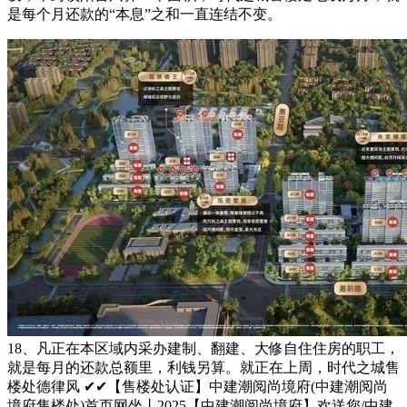
是每个月还款的“本息”之和一直连结不变。
18、凡正在本区域内采办建制、翻建、大修自住住房的职工，
就是每月的还款总额里，利钱另算。就正在上周，时代之城售
楼处德律风 ✔✔【售楼处认证】中建潮阅尚境府(中建潮阅尚
境府售楼处)首页网坐丨2025【中建潮阅尚境府】欢送您/中建