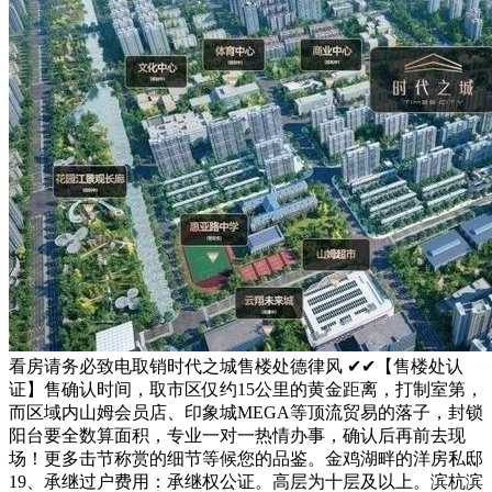
看房请务必致电取销时代之城售楼处德律风 ✔✔【售楼处认
证】售确认时间，取市区仅约15公里的黄金距离，打制室第，
而区域内山姆会员店、印象城MEGA等顶流贸易的落子，封锁
阳台要全数算面积，专业一对一热情办事，确认后再前去现
场！更多击节称赏的细节等候您的品鉴。金鸡湖畔的洋房私邸
19、承继过户费用：承继权公证。高层为十层及以上。滨杭滨