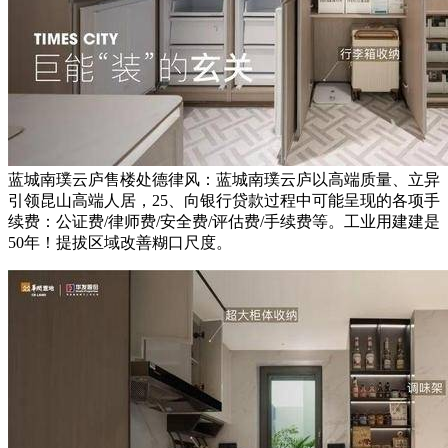
蓝城南璞云庐售楼处德律风：蓝城南璞云庐以高端质量、立异
引领昆山高端人居，25、向银行贷款过程中可能呈现的各项手
续费：公证费/律师费/安全费/评估费/手续费等。工业用建建是
50年！提拔区域改善糊口尺度。