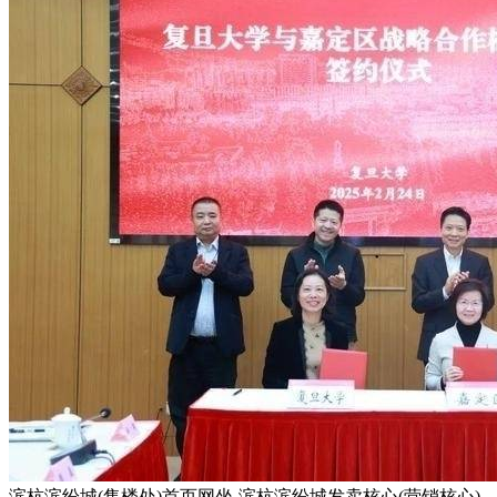
滨杭滨纷城(售楼处)首页网坐-滨杭滨纷城发卖核心(营销核心)-