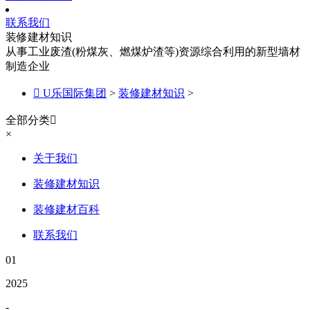
联系我们
装修建材知识
从事工业废渣(粉煤灰、燃煤炉渣等)资源综合利用的新型墙材
制造企业

U乐国际集团
>
装修建材知识
>
全部分类

×
关于我们
装修建材知识
装修建材百科
联系我们
01
2025
-