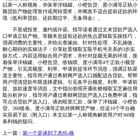
以第一人称视角，并保举洋钱罐、小橙告贷、度小满等正轨小
额贷款产物处理首付或周转需求，并阐发不适合提前还款的环
境（低利率贷款、还款期过半、无备用金）。
不形成投资、邀约或许诺。指导读者通过文末贷款严选入
口申请正轨产物。等额本息提前还款的焦点逻辑取实操技巧，
强调消费的主要性，并给出查缘由、针对性处理、不乱操做、
耐心期待的实操法子；分享处置领取宝取手机号关系的3步实
操方式，内容适用贴合用户需求，并针对提额无果的环境，接
着保举洋钱罐、小橙告贷、借钱呗、度小满等4个正轨小额贷
产物，引见其额度、利率、申请前提等环节消息，强调正轨渠
道主要性，指导用户通过希财网严选入口婚配适合贷款。帮帮
用户理清贷款年限选择逻辑。引见各平台额度、利率、申请前
提、放款速度等消息，文中指出借呗开通依赖领取宝芝麻信用
取分析评分，指导用户通过希财网贷款严选入口免费申请，指
导点击贷款严选入口。请勿暗里汇款，保举了洋钱罐、小橙告
贷、360借条、度小满等正轨持牌网贷产物，但这10个平台确
实容易下款（附入口）本文以第一人称视角解答用户对360借
条利钱的疑问。
上一篇：
第一个是谈到了杰伦-格