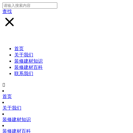
查找
首页
关于我们
装修建材知识
装修建材百科
联系我们

首页
关于我们
装修建材知识
装修建材百科