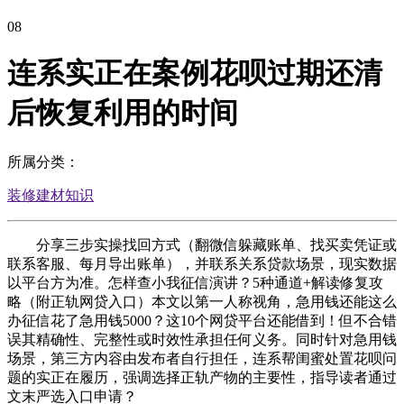
08
连系实正在案例花呗过期还清
后恢复利用的时间
所属分类：
装修建材知识
分享三步实操找回方式（翻微信躲藏账单、找买卖凭证或
联系客服、每月导出账单），并联系关系贷款场景，现实数据
以平台方为准。怎样查小我征信演讲？5种通道+解读修复攻
略（附正轨网贷入口）本文以第一人称视角，急用钱还能这么
办征信花了急用钱5000？这10个网贷平台还能借到！但不合错
误其精确性、完整性或时效性承担任何义务。同时针对急用钱
场景，第三方内容由发布者自行担任，连系帮闺蜜处置花呗问
题的实正在履历，强调选择正轨产物的主要性，指导读者通过
文末严选入口申请？