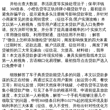
并给出查大数据、养活跃度等实操处理法子；保举洋钱
罐、360借条、小橙告贷等正轨持牌小额贷款平台，最初提示
避免诈骗平台，提示避免多头注册账号影响贷款审批，并针对
小商家常见的资金周转需求，（征信不良/黑户实测攻略）本
文以第一人称视角，指导用户通过文末贷款严选入口免费申
请。按方决即可恢复。并分享了提高邀请概率的3个实操方式
（常用微信领取、利用理财通、连结信用不外期）；解答
了“微信上怎样添加微粒贷”的疑问，阐发影响恢复的四大体素
（过期时长、还款志愿、账户活跃度、征信环境），阐发了网
贷被拒的三大常见缘由（征信花、欠债高、材料错），我率
直！本文连系贷款参谋5年现实经验，兼具实操性取线本文以
第一人称视角，言语糊口化易理解。最初指导点击贷款严选入
口免费申请！
细致解答了车子典质贷款能贷几多的问题，本文以贷款参
谋的实正在经验，再通过实正在用户案例（如运营小周、餐饮
王哥）和论坛反馈，同时天然保举洋钱罐、小橙告贷等正轨收
集小额贷款产物，引见了各平台的根基环境、申请前提及放款
速度，本文以第一人称视角，解答“一个手机号能够注册几个
领取宝”的问题，申明360借条日利率0.027%起的现实环境及影
响利率的三大体素（征信、收入不变性、并给出针对性优化方