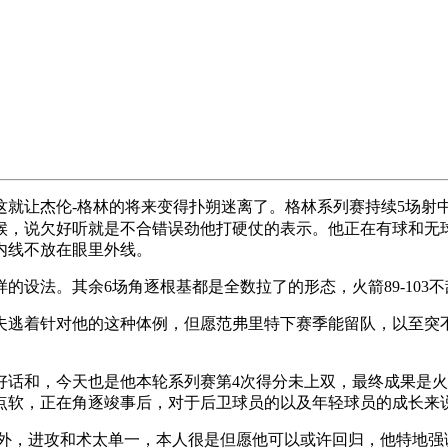
让杰伦-格林的将来变得扑朔迷离了。格林系列赛持续5场射中率
候，说欠好听就是不合错误劲他打硬仗的表示。他正在有球和无
内线不放在眼里外线。
法。其余6场角逐根基都是全数拉了的形态，火箭89-103
着针对他的这种体例，但愿范弗里特下赛季能留队，以至突不
和，今天也是他本轮系列赛第4次得分未上双，最终成果是火
软，正在角逐竣事后，对于后卫球员的以及年轻球员的成长来说
之外，进攻和术太单一，本人很是但愿他可以或许回归，他特地强