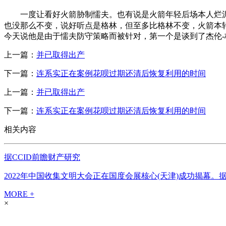
一度让看好火箭胁制懦夫。也有说是火箭年轻后场本人烂泥
也没那么不变，说好听点是格林，但至多比格林不变，火箭本
今天说他是由于懦夫防守策略而被针对，第一个是谈到了杰伦
上一篇：
并已取得出产
下一篇：
连系实正在案例花呗过期还清后恢复利用的时间
上一篇：
并已取得出产
下一篇：
连系实正在案例花呗过期还清后恢复利用的时间
相关内容
据CCID前瞻财产研究
2022年中国收集文明大会正在国度会展核心(天津)成功揭幕。
MORE +
×