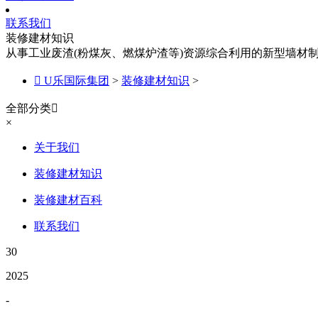
联系我们
装修建材知识
从事工业废渣(粉煤灰、燃煤炉渣等)资源综合利用的新型墙材

U乐国际集团
>
装修建材知识
>
全部分类

×
关于我们
装修建材知识
装修建材百科
联系我们
30
2025
-