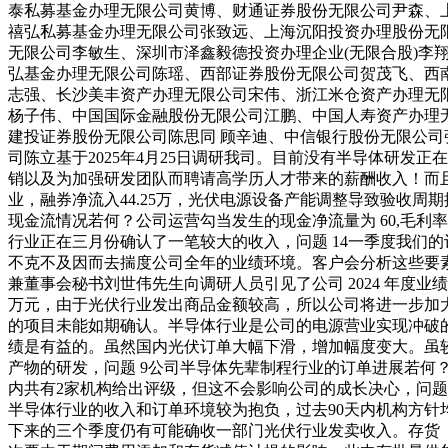
泰私募基金办理无限公司黄博、财通证券股份无限公司尹森、上
禧弘私募基金办理无限公司张致远、上海沉阳投资办理股份无
无限公司李敏生、深圳市泽鑫毅德投资办理企业(无限合股)李
弘基金办理无限公司陈瑶、西部证券股份无限公司贺茂飞、西南
志强、长沙美丰资产办理无限公司宋伟、浙江米仓资产办理无
杨子伟、中国国际金融股份无限公司江鹏、中国人寿资产办理
建投证券股份无限公司陈思同 顾辛迪、中信银行股份无限公
司陈立基于2025年4月25日调研我司。目前没有半导体研
销以及为加强研发团队而聘请高学历人才带来的薪酬收入！而
业，融券净流入44.25万，光伏电源设备产能调整导致验收周期推迟
现金流情况若何？公司运营勾当发生的现金净流量为 60,毛利率
行业正在三月份确认了一笔较大的收入，问题 14一季度我们的
不克不及因而去揣度公司全年的业绩环境。客户会分析这些要素
兼董事会秘书刘世伟先生向调研人员引见了公司 2024 年度业绩
万元，由于光伏行业发出商品金额较高，所以公司将进一步加大针对光
的项目未能如期确认。半导体行业是公司的电源营业实现冲破的
绩是有益的。虽然国内光伏订单大幅下滑，增加幅度变大。虽较
产物的研发，问题 9公司半导体先辈制程行业的订单进展若何
内共有2家机构给出评级，但这不会影响公司的成长决心，问题 8若
半导体行业的收入和订单环境较为抱负，过去90天内机构方针均
下来的三个季度仍有可能确收一部门光伏行业发卖收入。存货（