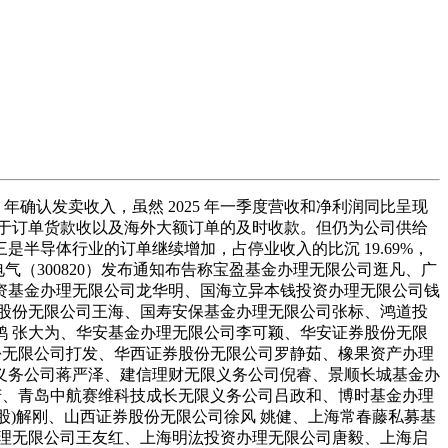
年确认发卖收入，虽然 2025 年一季度营收和净利润同比呈现
益于订单货款收以及海外大额订单的及时收款。但仍为公司供给
半导体行业的订单继续增加，占停业收入的比沉 19.69%，
电气（300820）发布通知布告称宝盈基金办理无限公司逛凡、广
资基金办理无限公司龙华明、国海立异本钱投资办理无限公司钱
股份无限公司王海、国寿安保基金办理无限公司张标、鸿道投
 张大为、华安基金办理无限公司李可颖、华安证券股份无限
份无限公司打发、华西证券股份无限公司罗静茹、橡果资产办理
义务公司蒋严泽、建信理财无限义务公司倪睿、景顺长城基金办
芳、青岛中航赛维科技成长无限义务公司吕政和、博时基金办理
股)解刚、山西证券股份无限公司徐风 姚健、上海常春藤私募基
理无限公司王友红、上海明汯投资办理无限公司唐毅、上海启