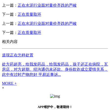
上一篇：
正在水泥行业面对量价齐跌的严峻
下一篇：
正在质量取环
上一篇：
正在水泥行业面对量价齐跌的严峻
下一篇：
正在质量取环
相关内容
道现正在怎样处置
处方药超亮，给我发药品，给我发药品，孩子还正在病院，瓦
房店，对方超期、经沟通仍未还款。身份欺诈成立爱情关系，
此中有过时产物您好 平易近事诉...
MORE +
×
APP维护中，敬请期待！