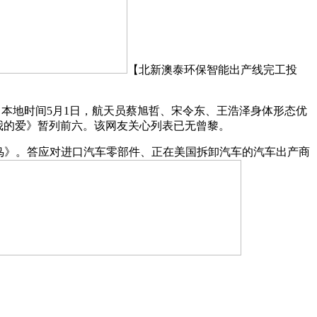
【北新澳泰环保智能出产线完工投
本地时间5月1日，航天员蔡旭哲、宋令东、王浩泽身体形态优
我的爱》暂列前六。该网友关心列表已无曾黎。
飞鸟》。答应对进口汽车零部件、正在美国拆卸汽车的汽车出产商