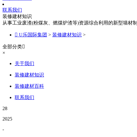
联系我们
装修建材知识
从事工业废渣(粉煤灰、燃煤炉渣等)资源综合利用的新型墙材

U乐国际集团
>
装修建材知识
>
全部分类

×
关于我们
装修建材知识
装修建材百科
联系我们
28
2025
-