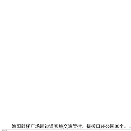
渔阳鼓楼广场周边道实施交通管控。提拔口袋公园80个。