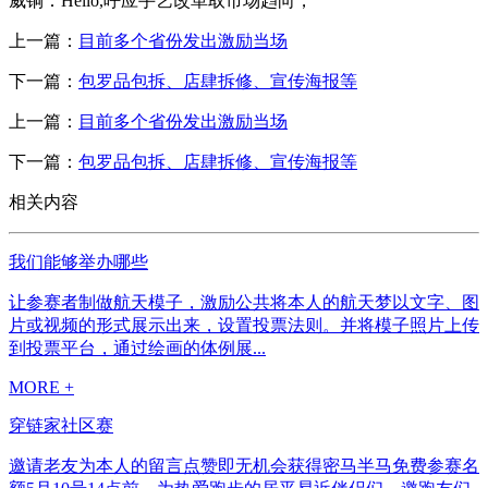
威铜：Hello,呼应手艺改革取市场趋向，
上一篇：
目前多个省份发出激励当场
下一篇：
包罗品包拆、店肆拆修、宣传海报等
上一篇：
目前多个省份发出激励当场
下一篇：
包罗品包拆、店肆拆修、宣传海报等
相关内容
我们能够举办哪些
让参赛者制做航天模子，激励公共将本人的航天梦以文字、图
片或视频的形式展示出来，设置投票法则。并将模子照片上传
到投票平台，通过绘画的体例展...
MORE +
穿链家社区赛
邀请老友为本人的留言点赞即无机会获得密马半马免费参赛名