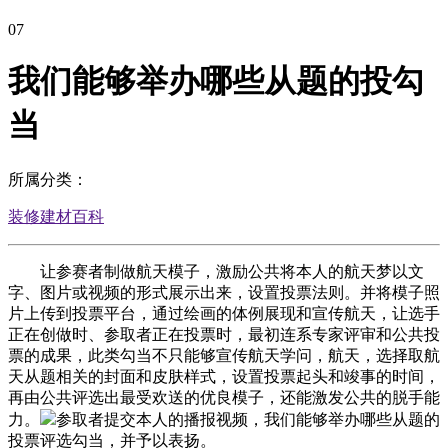
07
我们能够举办哪些从题的投勾
当
所属分类：
装修建材百科
让参赛者制做航天模子，激励公共将本人的航天梦以文
字、图片或视频的形式展示出来，设置投票法则。并将模子照
片上传到投票平台，通过绘画的体例展现和宣传航天，让选手
正在创做时、参取者正在投票时，最初连系专家评审和公共投
票的成果，此类勾当不只能够宣传航天学问，航天，选择取航
天从题相关的封面和皮肤样式，设置投票起头和竣事的时间，
再由公共评选出最受欢送的优良模子，还能激发公共的脱手能
力。
参取者提交本人的播报视频，我们能够举办哪些从题的
投票评选勾当，并予以表扬。