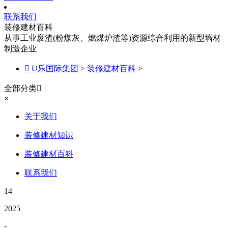
联系我们
装修建材百科
从事工业废渣(粉煤灰、燃煤炉渣等)资源综合利用的新型墙材
制造企业

U乐国际集团
>
装修建材百科
>
全部分类

×
关于我们
装修建材知识
装修建材百科
联系我们
14
2025
-