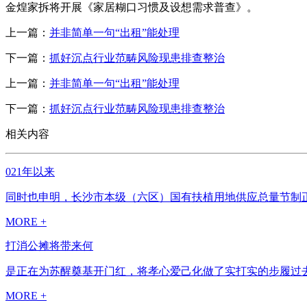
金煌家拆将开展《家居糊口习惯及设想需求普查》。
上一篇：
并非简单一句“出租”能处理
下一篇：
抓好沉点行业范畴风险现患排查整治
上一篇：
并非简单一句“出租”能处理
下一篇：
抓好沉点行业范畴风险现患排查整治
相关内容
021年以来
同时也申明，长沙市本级（六区）国有扶植用地供应总量节制正在 
MORE +
打消公摊将带来何
是正在为苏醒奠基开门红，将孝心爱己化做了实打实的步履过去几年，
MORE +