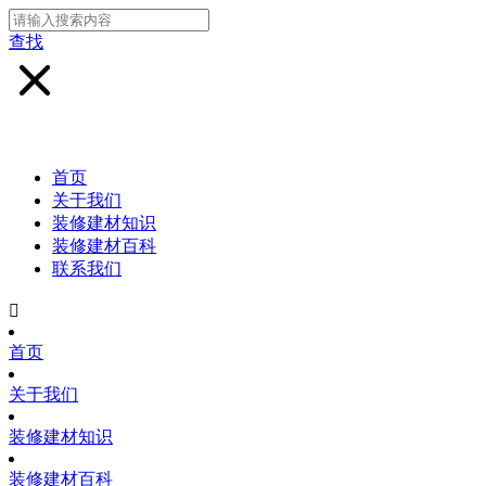
查找
首页
关于我们
装修建材知识
装修建材百科
联系我们

首页
关于我们
装修建材知识
装修建材百科