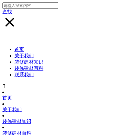
查找
首页
关于我们
装修建材知识
装修建材百科
联系我们

首页
关于我们
装修建材知识
装修建材百科