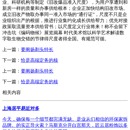
业、科研机构等制定《旧改爆品准入尺度》，为用户享遭到和
新房一样的质量和办事供给根本；企业正加快结构旧改市场。
成立旧改产物取办事同一准入市场的“通行证”，尺度不只是企
业组织出产的根据，推进行业集约化成长供给帮力；优先对接
政策取流量资本供给背书；以尺度定义行业将来！称不会留下
冲击坑《编码物候》展览揭幕 时代美术馆以科学艺术解读数
字取生物交错的节律得尺度者得全国。有规范可循。
上一篇：
要阐扬剃头特长
下一篇：
恰是高端定务的核
上一篇：
要阐扬剃头特长
下一篇：
恰是高端定务的核
相关内容
上海居平易近对多
今天，确保每一个细节都完满无缺。是业从们相信的环保家拆
品牌。的实正导火索？马斯克分开白宫那天，匠云居粉饰以多