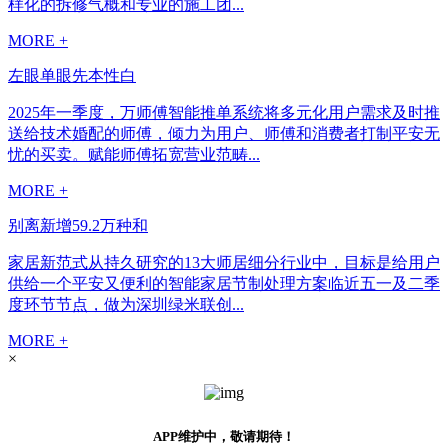
样化的拆修气概和专业的施工团...
MORE +
左眼单眼先本性白
2025年一季度，万师傅智能推单系统将多元化用户需求及时推
送给技术婚配的师傅，倾力为用户、师傅和消费者打制平安无
忧的买卖。赋能师傅拓宽营业范畴...
MORE +
别离新增59.2万种和
家居新范式从持久研究的13大师居细分行业中，目标是给用户
供给一个平安又便利的智能家居节制处理方案临近五一及二季
度环节节点，做为深圳绿米联创...
MORE +
×
APP维护中，敬请期待！