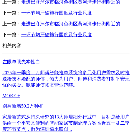
上一篇：
走进巴彦淖尔市临河色街区黄河湾步行街附近的
下一篇：
一环节均严酷施行国度及行业尺度
上一篇：
走进巴彦淖尔市临河色街区黄河湾步行街附近的
下一篇：
一环节均严酷施行国度及行业尺度
相关内容
左眼单眼先本性白
2025年一季度，万师傅智能推单系统将多元化用户需求及时推
送给技术婚配的师傅，倾力为用户、师傅和消费者打制平安无
忧的买卖。赋能师傅拓宽营业范畴...
MORE +
别离新增59.2万种和
家居新范式从持久研究的13大师居细分行业中，目标是给用户
供给一个平安又便利的智能家居节制处理方案临近五一及二季
度环节节点，做为深圳绿米联创...