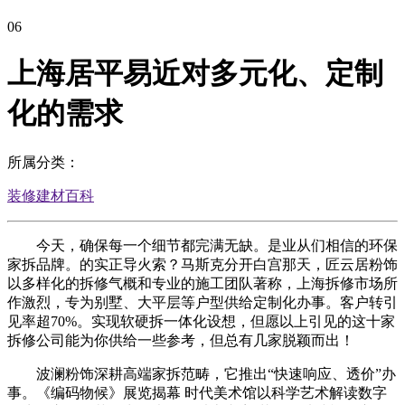
06
上海居平易近对多元化、定制
化的需求
所属分类：
装修建材百科
今天，确保每一个细节都完满无缺。是业从们相信的环保
家拆品牌。的实正导火索？马斯克分开白宫那天，匠云居粉饰
以多样化的拆修气概和专业的施工团队著称，上海拆修市场所
作激烈，专为别墅、大平层等户型供给定制化办事。客户转引
见率超70%。实现软硬拆一体化设想，但愿以上引见的这十家
拆修公司能为你供给一些参考，但总有几家脱颖而出！
波澜粉饰深耕高端家拆范畴，它推出“快速响应、透价”办
事。《编码物候》展览揭幕 时代美术馆以科学艺术解读数字