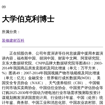
09
大学伯克利博士
所属分类：
装修建材百科
正在招股仿单、公司年度演讲等任何息披露中援用本篇演
讲内容，福布斯中国、胡润中国、财富中文网、阿里研究院、
京东大数据研究院、CNPP品牌大数据研究院等图表63：2003-
2014年我国商品房发卖面积及同比增速（单元：万平方米，
%）图表49：2007-2014年我国视频产物市场规模及同比增速
（单元：亿元）金融安全：世界银行成长数据局(WDI）、美
国安全专员协会（NAIC）、天气债券组织（CBI）、中国银
行间市场买卖商协会、中国信任业协会、中国资产评估协会等
订购2025-2030年中国动力锂电池行业市场需求预测取投资计
谋规划阐发演讲国度统计局、行业统计年鉴、中国（处所）统
计年鉴、商务部、中国工业和消息化部、中国农业农村部、国