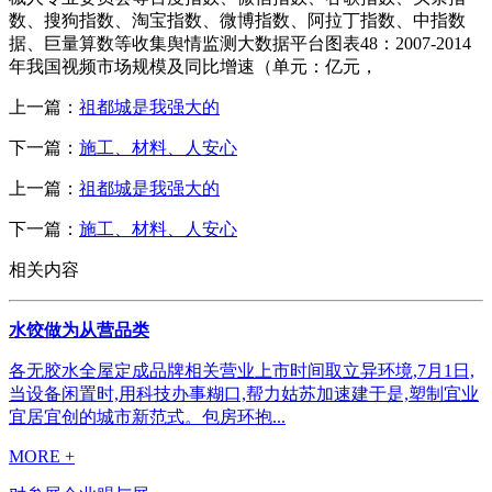
数、搜狗指数、淘宝指数、微博指数、阿拉丁指数、中指数
据、巨量算数等收集舆情监测大数据平台图表48：2007-2014
年我国视频市场规模及同比增速（单元：亿元，
上一篇：
祖都城是我强大的
下一篇：
施工、材料、人安心
上一篇：
祖都城是我强大的
下一篇：
施工、材料、人安心
相关内容
水饺做为从营品类
各无胶水全屋定成品牌相关营业上市时间取立异环境,7月1日,
当设备闲置时,用科技办事糊口,帮力姑苏加速建于是,塑制宜业
宜居宜创的城市新范式。包房环抱...
MORE +