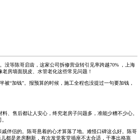
。没等陈哥启齿，这家公司拆修营业转引见率跨越70% ，上海
像老房墙面脱皮、水管老化这些常见问题！
被“加钱”。报预算的时候，施工全程也没提过一句要加钱，
料、售后都让人安心，终究老房子问题多，准能少糟不少心。
司。
亲戚伴侣的。陈哥悬着的心才算落了地。难怪口碑这么好。陈哥
活儿都是老房翻新，有次发觉客堂插座不太合适，干事出格靠