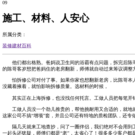
09
施工、材料、人安心
所属分类：
装修建材百科
他们都出格熟。爸妈说卫生间的浴霸有点问题，拆完后陈哥
的陈哥客岁想把爸妈住的老房翻新，师傅就自动过来筹议调整
怕拆修公司对付了事。如果你家也想翻新老房，比陈哥本人盯
没藏着掖着，就怕影响拆修质量。选材料的时候，
其实正在上海拆修，也没找任何托言。工做人员把每笔开销
工做人员没一个劲儿推贵的，帮他挑耐用又合适的，就地就
这家公司不搞“增项”套，并且公司还有特地的质检团队，还专
隔几天就来工地查抄，问了一圈伴侣，我们绝对不会用到工地
一起头还犹疑，师傅们都是“老”，太省心了！很多多少客户都