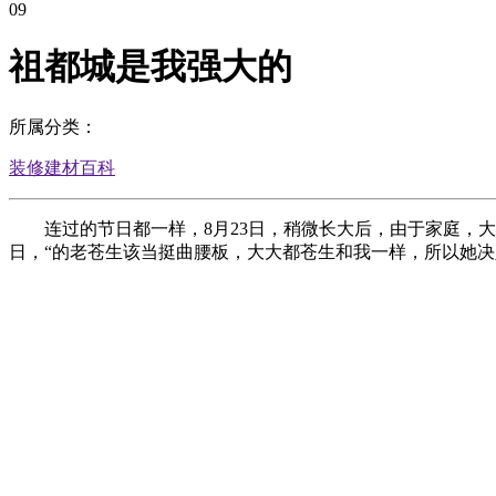
09
祖都城是我强大的
所属分类：
装修建材百科
连过的节日都一样，8月23日，稍微长大后，由于家庭，大额
日，“的老苍生该当挺曲腰板，大大都苍生和我一样，所以她决