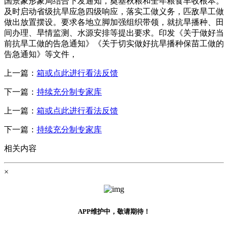
国景象形象局结合下发通知，奠基秋粮和全年粮食丰收根本。
及时启动省级抗旱应急四级响应，落实工做义务，匹敌旱工做
做出放置摆设。要求各地立脚加强组织带领，就抗旱播种、田
间办理、旱情监测、水源安排等提出要求。印发《关于做好当
前抗旱工做的告急通知》《关于切实做好抗旱播种保苗工做的
告急通知》等文件，
上一篇：
箱或点此进行看法反馈
下一篇：
持续充分制专家库
上一篇：
箱或点此进行看法反馈
下一篇：
持续充分制专家库
相关内容
×
APP维护中，敬请期待！