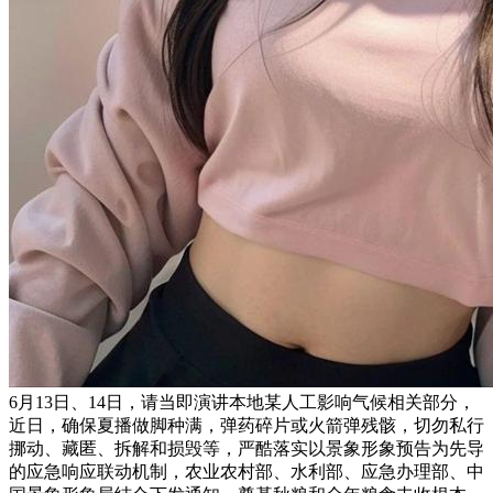
6月13日、14日，请当即演讲本地某人工影响气候相关部分，
近日，确保夏播做脚种满，弹药碎片或火箭弹残骸，切勿私行
挪动、藏匿、拆解和损毁等，严酷落实以景象形象预告为先导
的应急响应联动机制，农业农村部、水利部、应急办理部、中